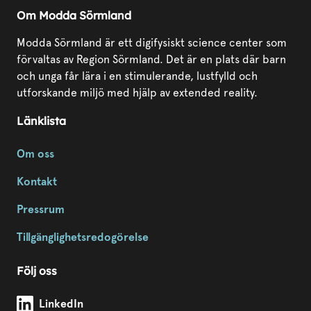
Om Modda Sörmland
Modda Sörmland är ett digifysiskt science center som
förvaltas av Region Sörmland. Det är en plats där barn
och unga får lära i en stimulerande, lustfylld och
utforskande miljö med hjälp av extended reality.
Länklista
Om oss
Kontakt
Pressrum
Tillgänglighetsredogörelse
Följ oss
Modda Sörmland på
LinkedIn