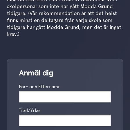
skolpersonal som inte har gått Modda Grund
tidigare. (Vår rekommendation är att det helst
finns minst en deltagare från varje skola som
tidigare har gått Modda Grund, men det är inget
krav.)
Anmäl dig
Ange dina uppgifter
För- och Efternamn
Titel/Yrke