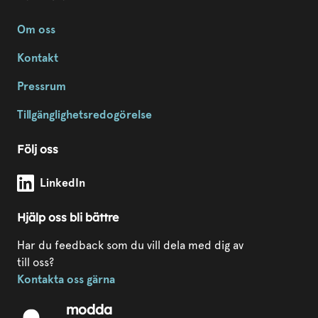
Om oss
Kontakt
Pressrum
Tillgänglighetsredogörelse
Följ oss
Modda Sörmland på
LinkedIn
Hjälp oss bli bättre
Har du feedback som du vill dela med dig av
till oss?
Kontakta oss gärna
modda