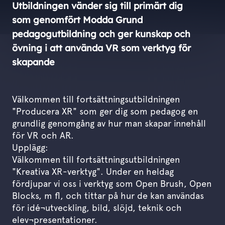
Utbildningen vänder sig till primärt dig
som genomfört Modda Grund
pedagogutbildning och ger kunskap och
övning i att använda VR som verktyg för
skapande
Välkommen till fortsättningsutbildningen
"Producera XR" som ger dig som pedagog en
grundlig genomgång av hur man skapar innehåll
för VR och AR.
Upplägg:
Välkommen till fortsättningsutbildningen
"Kreativa XR-verktyg". Under en heldag
fördjupar vi oss i verktyg som Open Brush, Open
Blocks, m fl, och tittar på hur de kan användas
för idé¬utveckling, bild, slöjd, teknik och
elev¬presentationer.