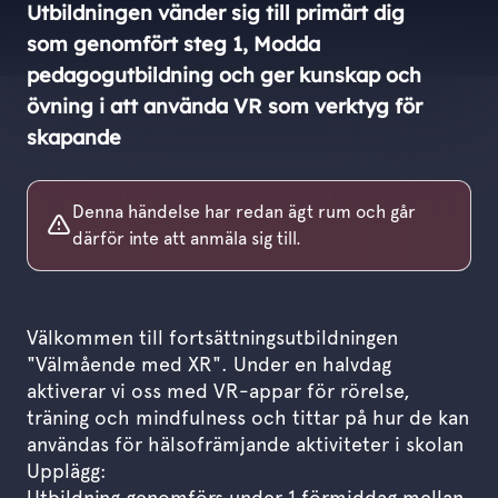
Utbildningen vänder sig till primärt dig
som genomfört steg 1, Modda
pedagogutbildning och ger kunskap och
övning i att använda VR som verktyg för
skapande
Denna händelse har redan ägt rum och går
därför inte att anmäla sig till.
Välkommen till fortsättningsutbildningen
"Välmående med XR". Under en halvdag
aktiverar vi oss med VR-appar för rörelse,
träning och mindfulness och tittar på hur de kan
användas för hälsofrämjande aktiviteter i skolan
Upplägg:
Utbildning genomförs under 1 förmiddag mellan