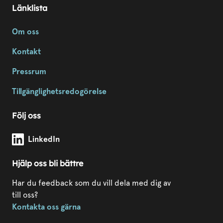
Länklista
Om oss
Kontakt
Pressrum
Tillgänglighetsredogörelse
Följ oss
Modda Sörmland på
LinkedIn
Hjälp oss bli bättre
Har du feedback som du vill dela med dig av
till oss?
Kontakta oss gärna