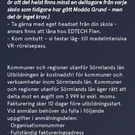
är att det helst finns minst en deltagare från varje
skola som tidigare har gått Modda Grund - men
det är inget krav.)
- Ta gärna med eget headset från din skola -
annars finns att låna hos EDTECH Flen.
- Kom ombytt – vi testar låg- till medel­intensiva
VR-rörelsepass.
Kommuner och regioner utanför Sörmlands län
Utbildningen är kostnadsfri för kommuner och
verksamheter inom Sörmlands län. Kommuner
och regioner utanför Sörmlands län äger rätt att
delta mot en avgift om 3 999 kr exkl. moms.
Fakturering sker 10 dagar före utbildningsstart.
Vid anmälan behöver du fylla i följande
uppgifter i anmälningsdelen:
· Organisationsnummer
· Fullständig faktureringsadress