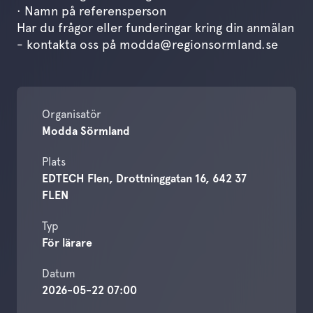
· Namn på referensperson
Har du frågor eller funderingar kring din anmälan
- kontakta oss på modda@regionsormland.se
Organisatör
Modda Sörmland
Plats
EDTECH Flen, Drottninggatan 16, 642 37
FLEN
Typ
För lärare
Datum
2026-05-22 07:00