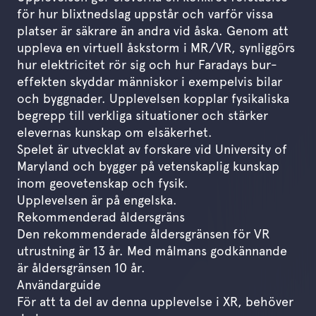
för hur blixtnedslag uppstår och varför vissa
platser är säkrare än andra vid åska. Genom att
uppleva en virtuell åskstorm i MR/VR, synliggörs
hur elektricitet rör sig och hur Faradays bur-
effekten skyddar människor i exempelvis bilar
och byggnader. Upplevelsen kopplar fysikaliska
begrepp till verkliga situationer och stärker
elevernas kunskap om elsäkerhet.
Spelet är utvecklat av forskare vid University of
Maryland och bygger på vetenskaplig kunskap
inom geovetenskap och fysik.
Upplevelsen är på engelska.
Rekommenderad åldersgräns
Den rekommenderade åldersgränsen för VR
utrustning är 13 år. Med målmans godkännande
är åldersgränsen 10 år.
Användarguide
För att ta del av denna upplevelse i XR, behöver