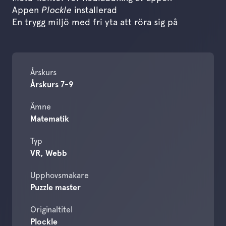
Appen
Plockle
installerad
En trygg miljö med fri yta att röra sig på
Årskurs
Årskurs 7-9
Ämne
Matematik
Typ
VR, Webb
Upphovsmakare
Puzzle master
Originaltitel
Plockle