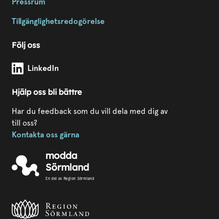
Pressrum
Tillgänglighetsredogörelse
Följ oss
Modda Sörmland på
LinkedIn
Hjälp oss bli bättre
Har du feedback som du vill dela med dig av
till oss?
Kontakta oss gärna
modda
Sörmland
En del av Region Sörmland