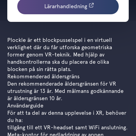
Lärarhandledning
Plockle är ett blockpusselspel i en virtuell
verklighet där du får utforska geometriska
former genom VR-teknik. Med hjälp av
handkontrollerna ska du placera de olika
blocken på sin rätta plats.
Rekommenderad åldersgräns
Den rekommenderade åldersgränsen för VR
utrustning är 13 år. Med målmans godkännande
är åldersgränsen 10 år.
Användarguide
För att ta del av denna upplevelse i XR, behöver
du ha:
tillgång till ett VR-headset samt WiFi anslutning.
Meta-kontor för nedladdning av appen