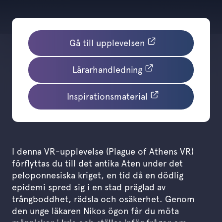
Gå till upplevelsen
Lärarhandledning
Inspirationsmaterial
I denna VR-upplevelse (Plague of Athens VR)
förflyttas du till det antika Aten under det
peloponnesiska kriget, en tid då en dödlig
epidemi spred sig i en stad präglad av
trångboddhet, rädsla och osäkerhet. Genom
den unge läkaren Nikos ögon får du möta