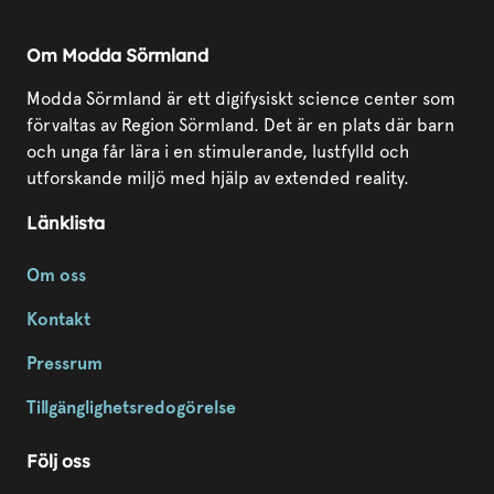
Om Modda Sörmland
Modda Sörmland är ett digifysiskt science center som
förvaltas av Region Sörmland. Det är en plats där barn
och unga får lära i en stimulerande, lustfylld och
utforskande miljö med hjälp av extended reality.
Länklista
Om oss
Kontakt
Pressrum
Tillgänglighetsredogörelse
Följ oss