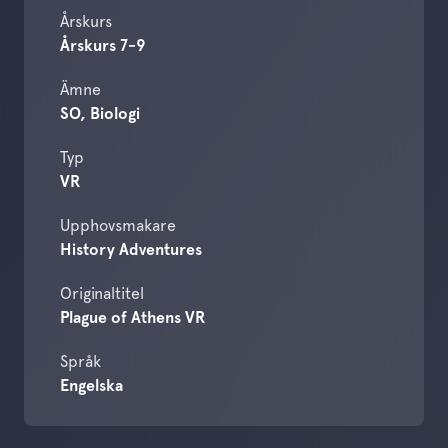
Årskurs
Årskurs 7-9
Ämne
SO, Biologi
Typ
VR
Upphovsmakare
History Adventures
Originaltitel
Plague of Athens VR
Språk
Engelska