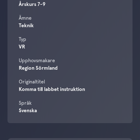
Årskurs 7-9
Ämne
Teknik
Typ
VR
Upphovsmakare
Region Sörmland
Originaltitel
Komma till labbet instruktion
Språk
Svenska