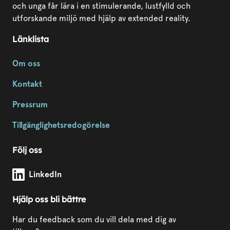
och unga får lära i en stimulerande, lustfylld och
utforskande miljö med hjälp av extended reality.
Länklista
Om oss
Kontakt
Pressrum
Tillgänglighetsredogörelse
Följ oss
Modda Sörmland på
LinkedIn
Hjälp oss bli bättre
Har du feedback som du vill dela med dig av