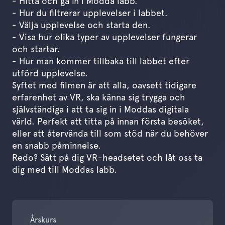
- Hitta och gå in i Modda labb.
- Hur du filtrerar upplevelser i labbet.
- Välja upplevelse och starta den.
- Visa hur olika typer av upplevelser fungerar
och startar.
- Hur man kommer tillbaka till labbet efter
utförd upplevelse.
Syftet med filmen är att alla, oavsett tidigare
erfarenhet av VR, ska känna sig trygga och
självständiga i att ta sig in i Moddas digitala
värld. Perfekt att titta på innan första besöket,
eller att återvända till som stöd när du behöver
en snabb påminnelse.
Redo? Sätt på dig VR-headsetet och låt oss ta
dig med till Moddas labb.
Årskurs