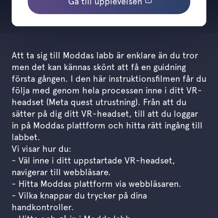
Gå till upplevelsen
Att ta sig till Moddas labb är enklare än du tror
men det kan kännas skönt att få en guidning
första gången. I den här instruktionsfilmen får du
följa med genom hela processen inne i ditt VR-
headset (Meta quest utrustning). Från att du
sätter på dig ditt VR-headset, till att du loggar
in på Moddas plattform och hitta rätt ingång till
labbet.
Vi visar hur du:
- Väl inne i ditt uppstartade VR-headset,
navigerar till webbläsare.
- Hitta Moddas plattform via webbläsaren.
- Vilka knappar du trycker på dina
handkontroller.