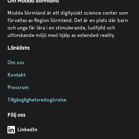
Om Modda Sörmland
Modda Sörmland är ett digifysiskt science center som
förvaltas av Region Sörmland. Det är en plats där barn
och unga får lära i en stimulerande, lustfylld och
utforskande miljö med hjälp av extended reality.
Länklista
Om oss
Kontakt
Pressrum
Tillgänglighetsredogörelse
Följ oss
Modda Sörmland på
LinkedIn