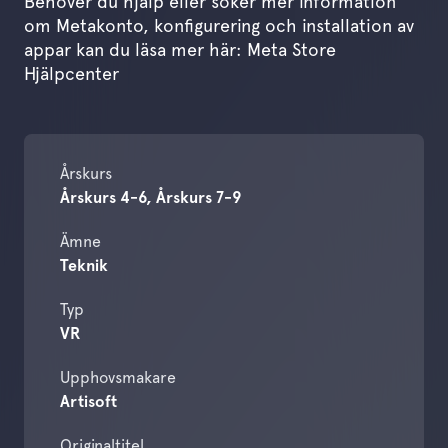
Behöver du hjälp eller söker mer information
om Metakonto, konfigurering och installation av
appar kan du läsa mer här:
Meta Store
Hjälpcenter
Årskurs
Årskurs 4-6, Årskurs 7-9
Ämne
Teknik
Typ
VR
Upphovsmakare
Artisoft
Originaltitel