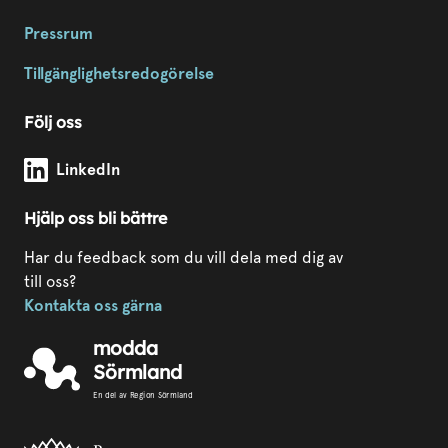
Pressrum
Tillgänglighetsredogörelse
Följ oss
Modda Sörmland på
LinkedIn
Hjälp oss bli bättre
Har du feedback som du vill dela med dig av
till oss?
Kontakta oss gärna
modda
Sörmland
En del av Region Sörmland