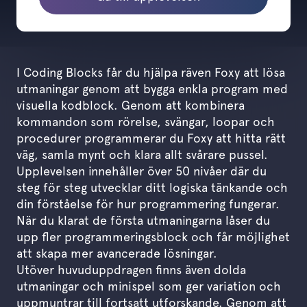
I Coding Blocks får du hjälpa räven Foxy att lösa
utmaningar genom att bygga enkla program med
visuella kodblock. Genom att kombinera
kommandon som rörelse, svängar, loopar och
procedurer programmerar du Foxy att hitta rätt
väg, samla mynt och klara allt svårare pussel.
Upplevelsen innehåller över 50 nivåer där du
steg för steg utvecklar ditt logiska tänkande och
din förståelse för hur programmering fungerar.
När du klarat de första utmaningarna låser du
upp fler programmeringsblock och får möjlighet
att skapa mer avancerade lösningar.
Utöver huvuduppdragen finns även dolda
utmaningar och minispel som ger variation och
uppmuntrar till fortsatt utforskande. Genom att