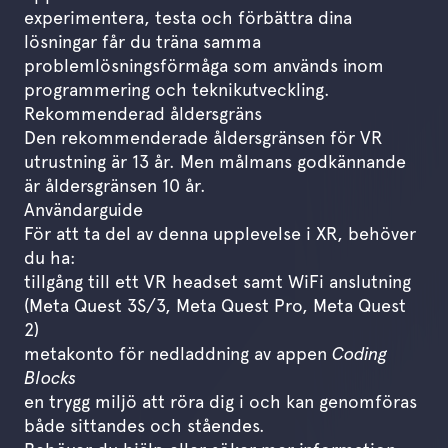
experimentera, testa och förbättra dina
lösningar får du träna samma
problemlösningsförmåga som används inom
programmering och teknikutveckling.
Rekommenderad åldersgräns
Den rekommenderade åldersgränsen för VR
utrustning är 13 år. Men målmans godkännande
är åldersgränsen 10 år.
Användarguide
För att ta del av denna upplevelse i XR, behöver
du ha:
tillgång till ett VR headset samt WiFi anslutning
(Meta Quest 3S/3, Meta Quest Pro, Meta Quest
2)
metakonto för nedladdning av appen
Coding
Blocks
en trygg miljö att röra dig i och kan genomföras
både sittandes och ståendes.