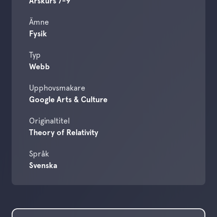
Årskurs 7-9
Ämne
Fysik
Typ
Webb
Upphovsmakare
Google Arts & Culture
Originaltitel
Theory of Relativity
Språk
Svenska