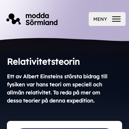
Till innehåll på sidan
modda
MENY
Sörmland
ÖPPNA
Relativitetsteorin
Ett av Albert Einsteins största bidrag till
fysiken var hans teori om speciell och
allmän relativitet. Ta reda på mer om
dessa teorier på denna expedition.