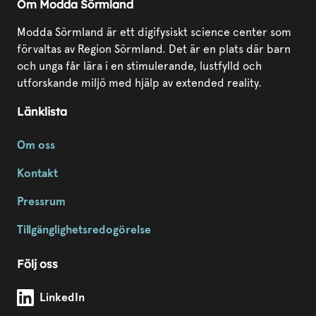
Om Modda Sörmland
Modda Sörmland är ett digifysiskt science center som
förvaltas av Region Sörmland. Det är en plats där barn
och unga får lära i en stimulerande, lustfylld och
utforskande miljö med hjälp av extended reality.
Länklista
Om oss
Kontakt
Pressrum
Tillgänglighetsredogörelse
Följ oss
Modda Sörmland på
LinkedIn