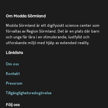
Om Modda Sörmland
Modda Sörmland är ett digifysiskt science center som
förvaltas av Region Sörmland. Det är en plats där barn
och unga får lära i en stimulerande, lustfylld och
utforskande miljö med hjälp av extended reality.
Länklista
Om oss
Kontakt
Pressrum
Tillgänglighetsredogörelse
Följ oss