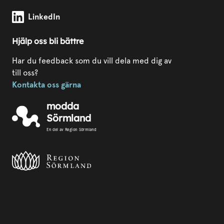
Modda Sörmland på
LinkedIn
Hjälp oss bli bättre
Har du feedback som du vill dela med dig av
till oss?
Kontakta oss gärna
modda
Sörmland
En del av Region Sörmland