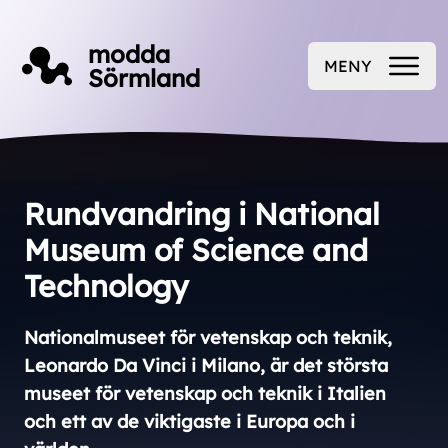
Till innehåll på sidan
modda
MENY
Sörmland
ÖPPNA
Rundvandring i National
Museum of Science and
Technology
Nationalmuseet för vetenskap och teknik,
Leonardo Da Vinci i Milano, är det största
museet för vetenskap och teknik i Italien
och ett av de viktigaste i Europa och i