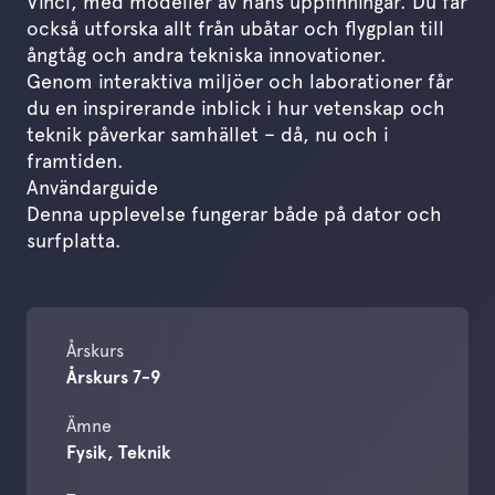
Vinci, med modeller av hans uppfinningar. Du får
också utforska allt från ubåtar och flygplan till
ångtåg och andra tekniska innovationer.
Genom interaktiva miljöer och laborationer får
du en inspirerande inblick i hur vetenskap och
teknik påverkar samhället – då, nu och i
framtiden.
Användarguide
Denna upplevelse fungerar både på dator och
surfplatta.
Årskurs
Årskurs 7-9
Ämne
Fysik, Teknik