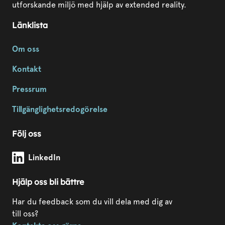
utforskande miljö med hjälp av extended reality.
Länklista
Om oss
Kontakt
Pressrum
Tillgänglighetsredogörelse
Följ oss
Modda Sörmland på
LinkedIn
Hjälp oss bli bättre
Har du feedback som du vill dela med dig av
till oss?