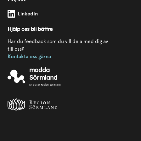
Modda Sörmland på
LinkedIn
Hjälp oss bli bättre
Har du feedback som du vill dela med dig av
till oss?
Kontakta oss gärna
modda
Sörmland
En del av Region Sörmland