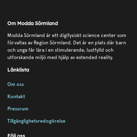
Om Modda Sörmland
Modda Sörmland är ett digifysiskt science center som
förvaltas av Region Sörmland. Det är en plats där barn
och unga får lära i en stimulerande, lustfylld och
utforskande miljö med hjälp av extended reality.
Länklista
Om oss
Kontakt
Pressrum
Tillgänglighetsredogörelse
Följ oss