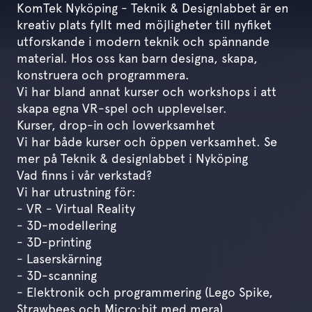
KomTek Nyköping - Teknik & Designlabbet är en
kreativ plats fyllt med möjligheter till nyfiket
utforskande i modern teknik och spännande
material. Hos oss kan barn designa, skapa,
konstruera och programmera.
Vi har bland annat kurser och workshops i att
skapa egna VR-spel och upplevelser.
Kurser, drop-in och lovverksamhet
Vi har både kurser och öppen verksamhet. Se
mer på
Teknik & designlabbet i Nyköping
Vad finns i vår verkstad?
Vi har utrustning för:
- VR - Virtual Reality
- 3D-modellering
- 3D-printing
- Laserskärning
- 3D-scanning
- Elektronik och programmering (Lego Spike,
Strawbees och Micro:bit med mera).