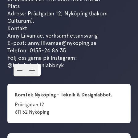
Plats
Adress: Prästgatan 12, Nyköping (bakom
Culturum).
Kontakt
Anny Liivamäe, verksamhetsansvarig
E-post: anny.liivamae@nykoping.se
Telefon: 0155-24 86 35
Följ oss gärna på Instagram:
@teknikdesignlabbnyk
KomTek Nyköping - Teknik & Designlabbet.
Prästgatan 12
611 32
Nyköping