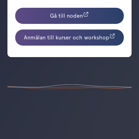
Gå till noden
Anmälan till kurser och workshop