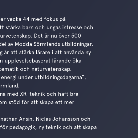
nder vecka 44 med fokus på
tt stärka barn och ungas intresse och
urvetenskap. Det är nu över 500
del av Modda Sörmlands utbildningar.
r att stärka lärare i att använda ny
m upplevelsebaserat lärande öka
atematik och naturvetenskap.
energi under utbildningsdagarna”,
örmland.
erna med XR-teknik och haft bra
om stöd för att skapa ett mer
Jonathan Ansin, Niclas Johansson och
 för pedagogik, ny teknik och att skapa