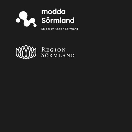
modda
Sörmland
En del av Region Sörmland