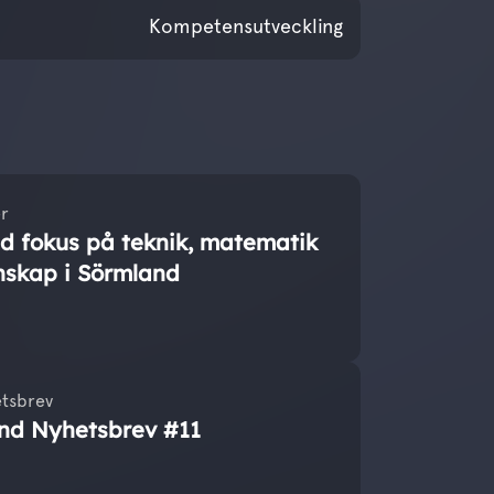
ovember 2025
Kompetensutveckling
r
 fokus på teknik, matematik
nskap i Sörmland
tsbrev
nd Nyhetsbrev #11