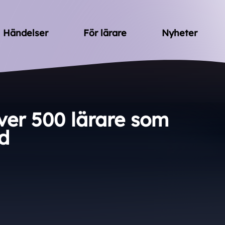
Händelser
För lärare
Nyheter
ver 500 lärare som
d