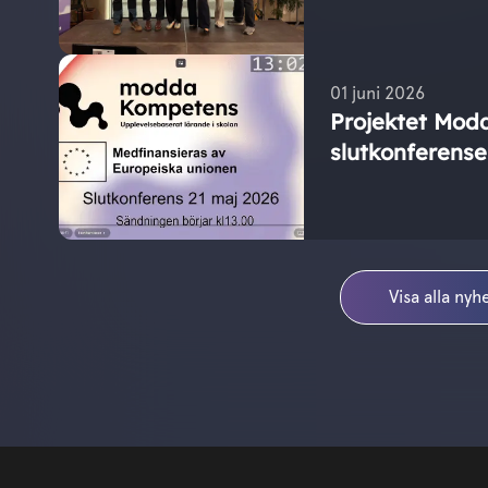
01 juni 2026
Projektet Mod
slutkonferense
Visa alla nyh