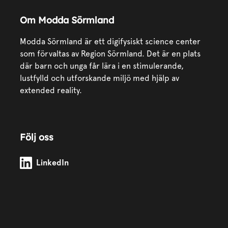
Om Modda Sörmland
Modda Sörmland är ett digifysiskt science center
som förvaltas av Region Sörmland. Det är en plats
där barn och unga får lära i en stimulerande,
lustfylld och utforskande miljö med hjälp av
extended reality.
Följ oss
Modda Sörmland på
LinkedIn