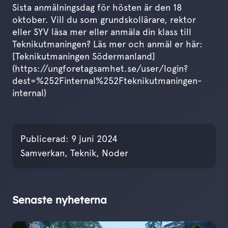
Sista anmälningsdag för hösten är den 18
oktober. Vill du som grundskollärare, rektor
eller SYV läsa mer eller anmäla din klass till
Teknikutmaningen? Läs mer och anmäl er här:
[Teknikutmaningen Södermanland]
(https://ungforetagsamhet.se/user/login?
dest=%252Finternal%252Fteknikutmaningen-
internal)
Publicerades den
9 juni 2
Publicerad:
9 juni 2024
Samverkan, Teknik, Noder
Senaste nyheterna