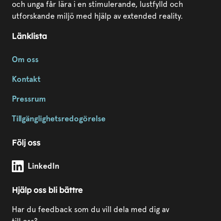
och unga får lära i en stimulerande, lustfylld och
utforskande miljö med hjälp av extended reality.
Länklista
Om oss
Kontakt
Pressrum
Tillgänglighetsredogörelse
Följ oss
Modda Sörmland på
LinkedIn
Hjälp oss bli bättre
Har du feedback som du vill dela med dig av