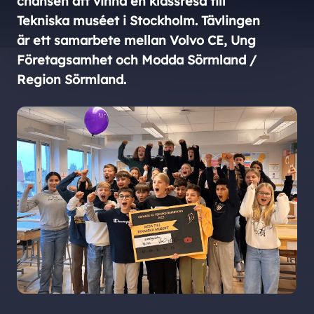
chansen att vinna en klassresa till
Tekniska muséet i Stockholm. Tävlingen
är ett samarbete mellan Volvo CE, Ung
Företagsamhet och Modda Sörmland /
Region Sörmland.