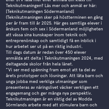
Teknikutmaningen? Läs mer och anmäl er här:
[Teknikutmaningen Södermanland]
(Teknikutmaningen sker på höstterminen en gång
per år fram till år 2025. Här ges samtliga elever i
årskurs fem och sex i Södermanland möjligheten
att vässa sina kunskaper inom teknik och
entreprenörskap och samtidigt få en inblick i
hur arbetet ser ut på en riktig industri.
Till dags datum är redan över 450 elever
anmälda att delta i Teknikutmaningen 2024, med
deltagande skolor från hela länet.
”Vi ser med spänning fram emot att ta del av
årets prototyper och lösningar. Att låta barn och
unga jobba med verkliga utmaningar som
presenteras av näringslivet väcker verkligen ett
engagemang och ger många nya perspektiv.
Teknikutmaningen är en viktig del av Modda
Sörmlands arbete med att stimulera barn och