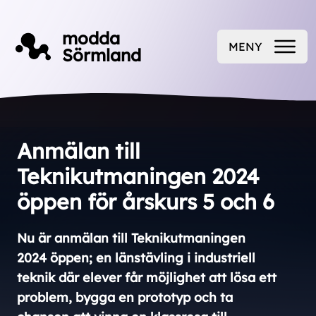
Till innehåll på sidan
modda
MENY
Sörmland
ÖPPNA
Anmälan till
Teknikutmaningen 2024
öppen för årskurs 5 och 6
Nu är anmälan till Teknikutmaningen
2024 öppen; en länstävling i industriell
teknik där elever får möjlighet att lösa ett
problem, bygga en prototyp och ta