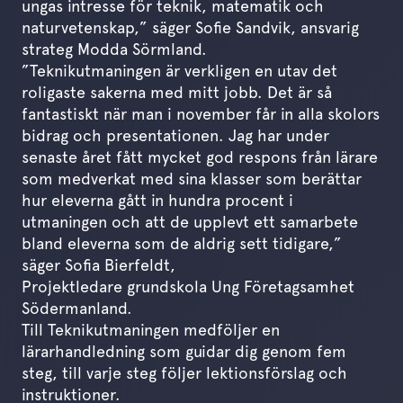
ungas intresse för teknik, matematik och
naturvetenskap,” säger Sofie Sandvik, ansvarig
strateg Modda Sörmland.
”Teknikutmaningen är verkligen en utav det
roligaste sakerna med mitt jobb. Det är så
fantastiskt när man i november får in alla skolors
bidrag och presentationen. Jag har under
senaste året fått mycket god respons från lärare
som medverkat med sina klasser som berättar
hur eleverna gått in hundra procent i
utmaningen och att de upplevt ett samarbete
bland eleverna som de aldrig sett tidigare,”
säger Sofia Bierfeldt,
Projektledare grundskola Ung Företagsamhet
Södermanland.
Till Teknikutmaningen medföljer en
lärarhandledning som guidar dig genom fem
steg, till varje steg följer lektionsförslag och
instruktioner.