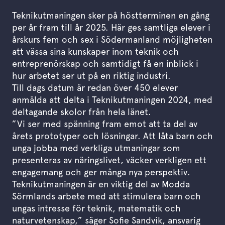
Teknikutmaningen sker på höstterminen en gång
per år fram till år 2025. Här ges samtliga elever i
årskurs fem och sex i Södermanland möjligheten
att vässa sina kunskaper inom teknik och
entreprenörskap och samtidigt få en inblick i
hur arbetet ser ut på en riktig industri.
Till dags datum är redan över 450 elever
anmälda att delta i Teknikutmaningen 2024, med
deltagande skolor från hela länet.
”Vi ser med spänning fram emot att ta del av
årets prototyper och lösningar. Att låta barn och
unga jobba med verkliga utmaningar som
presenteras av näringslivet, väcker verkligen ett
engagemang och ger många nya perspektiv.
Teknikutmaningen är en viktig del av Modda
Sörmlands arbete med att stimulera barn och
ungas intresse för teknik, matematik och
naturvetenskap,” säger Sofie Sandvik, ansvarig