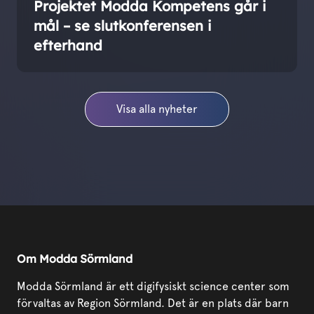
Projektet Modda Kompetens går i
mål – se slutkonferensen i
efterhand
Visa alla nyheter
Om Modda Sörmland
Modda Sörmland är ett digifysiskt science center som
förvaltas av Region Sörmland. Det är en plats där barn