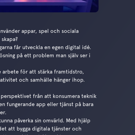
använder appar, spel och sociala
a skapa?
arna får utveckla en egen digital idé.
 lösning på ett problem man själv ser i
 arbete för att stärka framtidstro,
eativitet och samhälle hänger ihop.
perspektivet från att konsumera teknik
 en fungerande app eller tjänst på bara
er.
 kunna påverka sin omvärld. Med hjälp
et att bygga digitala tjänster och