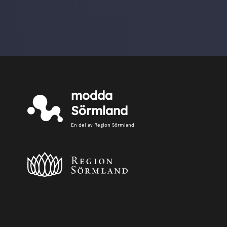
modda
Sörmland
En del av Region Sörmland