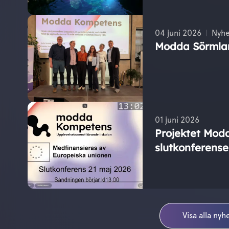
04 juni 2026
Nyhe
Modda Sörmla
01 juni 2026
Projektet Mod
slutkonferense
Visa alla nyh