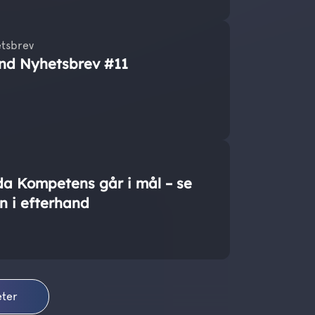
tsbrev
nd Nyhetsbrev #11
da Kompetens går i mål – se
n i efterhand
eter