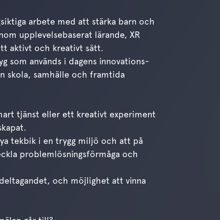
siktiga arbete med att stärka barn och
enom upplevelsebaserat lärande, XR
t aktivt och kreativt sätt.
tyg som används i dagens innovations-
an skola, samhälle och framtida
mart tjänst eller ett kreativt experiment
skapat.
ya tekbik i en trygg miljö och att på
utveckla problemlösningsförmåga och
 deltagandet, och möjlighet att vinna