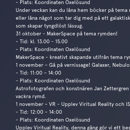
- Plats: Koordinaten Oxelösund
Under veckan kan du låna hem böcker på tema r
eller låna något som tar dig med på ett galakti
som skapar tyngdlöst lässug.
31 oktober - MakerSpace på tema rymden!
- Tid: kl. 13.00 - 15.00
- Plats: Koordinaten Oxelösund
MakerSpace - kreativt skapande utifrån tema ry
1 november – Gå på vernissage! Galaxer, Nebulos
- Tid: 11:00 – 14:00
- Plats: Koordinaten Oxelösund
Astrofotografen och konstnären Jan Zettergren s
vackra rymd.
1 november – VR - Upplev Viritual Reality och I
- Tid: 12:00 – 14:00
- Plats: Koordinaten Oxelösund
Upplev Viritual Reality, denna gång gör vi ett be