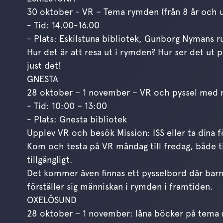
30 oktober - VR – Tema rymden (från 8 år och 
- Tid: 14.00-16.00
- Plats: Eskilstuna bibliotek, Gunborg Nymans 
Hur det är att resa ut i rymden? Hur ser det ut
just det!
GNESTA
28 oktober – 1 november – VR och pyssel med
- Tid: 10:00 – 13:00
- Plats: Gnesta bibliotek
Upplev VR och besök Mission: ISS eller ta dina 
Kom och testa på VR måndag till fredag, både t
tillgängligt.
Det kommer även finnas ett pysselbord där barn
förställer sig människan i rymden i framtiden.
OXELÖSUND
28 oktober – 1 november: låna böcker på tema