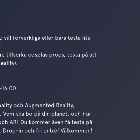
vill förverkliga eller bara testa lite
!
, tillverka cosplay props, testa på att
eality).
0-16:00
Reality och Augmented Reality,
. Vem ska bo på din planet, och hur
 och AR! Du kommer även få testa på
år. Drop-in och fri entré! Välkommen!