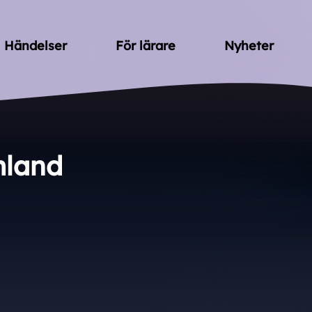
Händelser
För lärare
Nyheter
mland