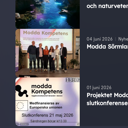
och naturvete
04 juni 2026
Nyhe
Modda Sörmla
01 juni 2026
Projektet Mod
slutkonferense