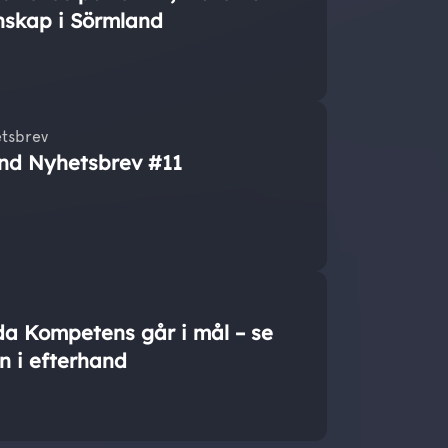
nskap i Sörmland
tsbrev
nd Nyhetsbrev #11
da Kompetens går i mål – se
n i efterhand