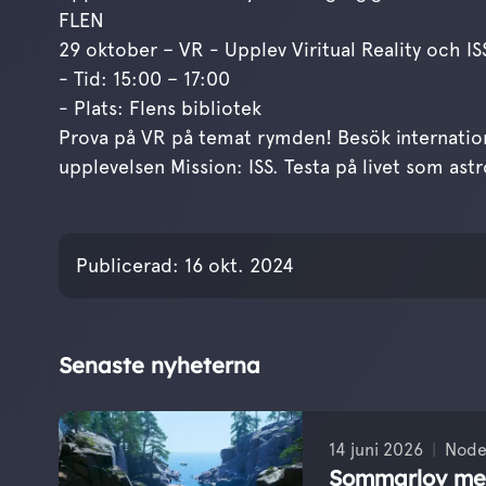
FLEN
29 oktober – VR - Upplev Viritual Reality och IS
- Tid: 15:00 – 17:00
- Plats: Flens bibliotek
Prova på VR på temat rymden! Besök internatio
upplevelsen Mission: ISS. Testa på livet som astr
Publicerades den
16 
Publicerad:
16 okt. 2024
Senaste nyheterna
14 juni 2026
Node
Sommarlov med