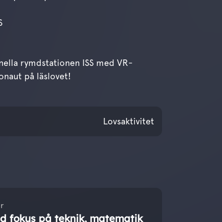
S
nella rymdstationen ISS med VR-
onaut på läslovet!
oktober 2024
Lovsaktivitet
r
 fokus på teknik, matematik