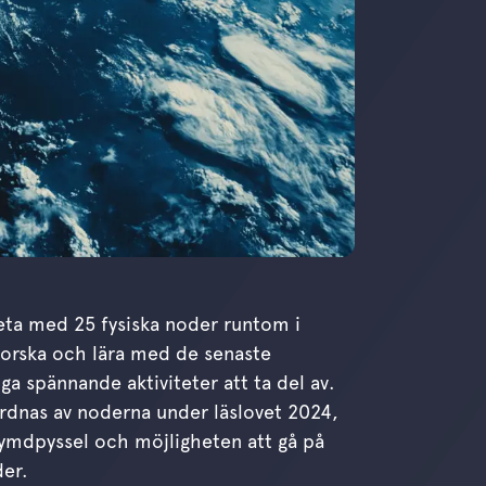
eta med 25 fysiska noder runtom i
forska och lära med de senaste
ga spännande aktiviteter att ta del av.
ordnas av noderna under läslovet 2024,
 rymdpyssel och möjligheten att gå på
der.