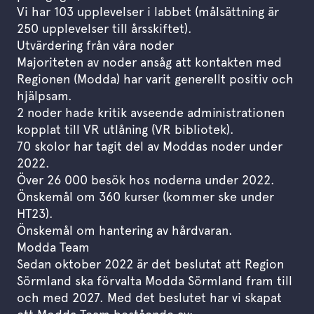
Vi har 103 upplevelser i labbet (målsättning är
250 upplevelser till årsskiftet).
Utvärdering från våra noder
Majoriteten av noder ansåg att kontakten med
Regionen (Modda) har varit generellt positiv och
hjälpsam.
2 noder hade kritik avseende administrationen
kopplat till VR utlåning (VR bibliotek).
70 skolor har tagit del av Moddas noder under
2022.
Över 26 000 besök hos noderna under 2022.
Önskemål om 360 kurser (kommer ske under
HT23).
Önskemål om hantering av hårdvaran.
Modda Team
Sedan oktober 2022 är det beslutat att Region
Sörmland ska förvalta Modda Sörmland fram till
och med 2027. Med det beslutet har vi skapat