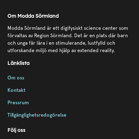
Om Modda Sörmland
Modda Sörmland är ett digifysiskt science center som
förvaltas av Region Sörmland. Det är en plats där barn
och unga får lära i en stimulerande, lustfylld och
utforskande miljö med hjälp av extended reality.
Länklista
Om oss
Kontakt
Pressrum
Tillgänglighetsredogörelse
Följ oss