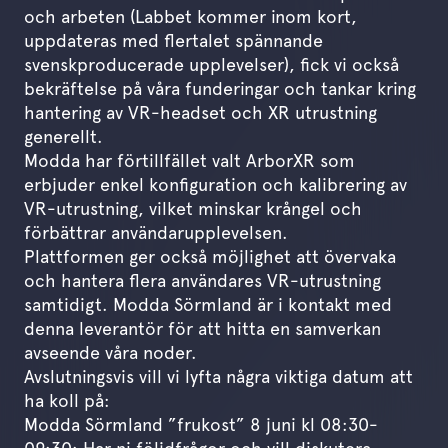
och arbeten (Labbet kommer inom kort,
uppdateras med flertalet spännande
svenskproducerade upplevelser), fick vi också
bekräftelse på våra funderingar och tankar kring
hantering av VR-headset och XR utrustning
generellt.
Modda har förtillfället valt ArborXR som
erbjuder enkel konfiguration och kalibrering av
VR-utrustning, vilket minskar krångel och
förbättrar användarupplevelsen.
Plattformen ger också möjlighet att övervaka
och hantera flera användares VR-utrustning
samtidigt. Modda Sörmland är i kontakt med
denna leverantör för att hitta en samverkan
avseende våra noder.
Avslutningsvis vill vi lyfta några viktiga datum att
ha koll på:
Modda Sörmland ”frukost” 8 juni kl 08:30-