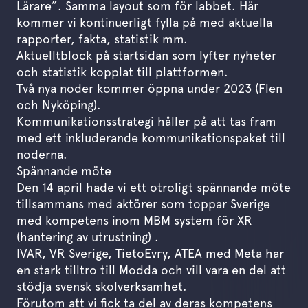
Lärare”. Samma layout som för labbet. Här
kommer vi kontinuerligt fylla på med aktuella
rapporter, fakta, statistik mm.
Aktuelltblock på startsidan som lyfter nyheter
och statistik kopplat till plattformen.
Två nya noder kommer öppna under 2023 (Flen
och Nyköping).
Kommunikationsstrategi håller på att tas fram
med ett inkluderande kommunikationspaket till
noderna.
Spännande möte
Den 14 april hade vi ett otroligt spännande möte
tillsammans med aktörer som toppar Sverige
med kompetens inom MBM system för XR
(hantering av utrustning) .
IVAR, VR Sverige, TietoEvry, ATEA med Meta har
en stark tilltro till Modda och vill vara en del att
stödja svensk skolverksamhet.
Förutom att vi fick ta del av deras kompetens