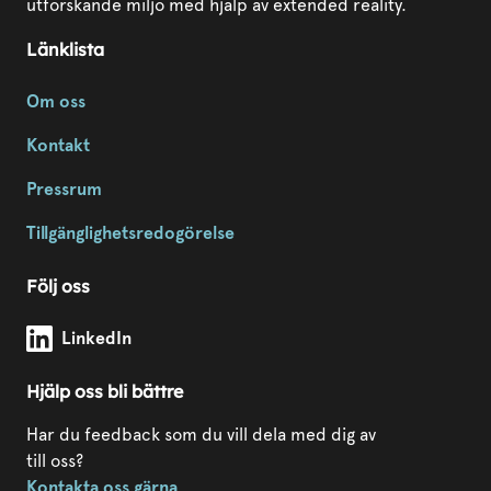
utforskande miljö med hjälp av extended reality.
Länklista
Om oss
Kontakt
Pressrum
Tillgänglighetsredogörelse
Följ oss
Modda Sörmland på
LinkedIn
Hjälp oss bli bättre
Har du feedback som du vill dela med dig av
till oss?
Kontakta oss gärna