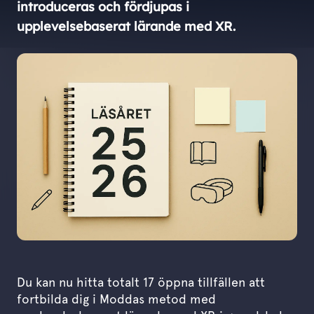
introduceras och fördjupas i
upplevelsebaserat lärande med XR.
Du kan nu hitta totalt 17 öppna tillfällen att
fortbilda dig i Moddas metod med