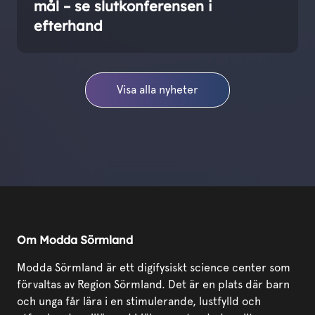
mål – se slutkonferensen i
efterhand
Visa alla nyheter
Om Modda Sörmland
Modda Sörmland är ett digifysiskt science center som
förvaltas av Region Sörmland. Det är en plats där barn
och unga får lära i en stimulerande, lustfylld och