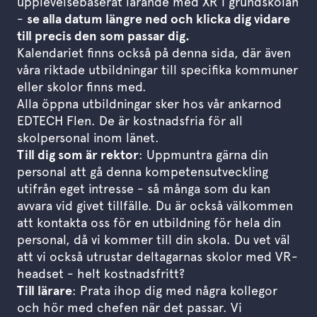
upplevelsebaserat lärande med XR i grundskolan
-
se alla datum längre ned och klicka dig vidare
till precis den som passar dig.
Kalendariet finns också på denna sida
, där även
våra riktade utbildningar till specifika kommuner
eller skolor finns med.
Alla öppna utbildningar sker hos vår ankarnod
EDTECH Flen. De är kostnadsfria för all
skolpersonal inom länet.
Till dig som är rektor
: Uppmuntra gärna din
personal att gå denna kompetensutveckling
utifrån eget intresse - så många som du kan
avvara vid givet tillfälle. Du är också välkommen
att kontakta oss för en utbildning för hela din
personal, då vi kommer till din skola. Du vet väl
att vi också utrustar deltagarnas skolor med VR-
headset - helt kostnadsfritt?
Till lärare
: Prata ihop dig med några kollegor
och hör med chefen när det passar. Vi