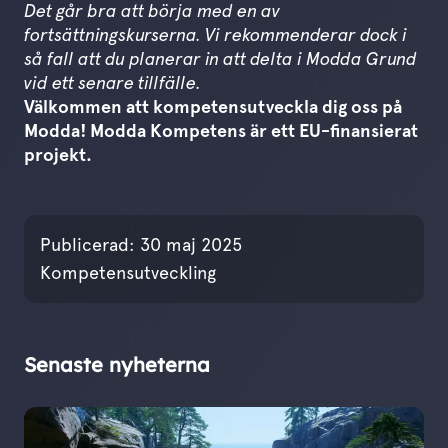
Det går bra att börja med en av
fortsättningskurserna. Vi rekommenderar dock i
så fall att du planerar in att delta i Modda Grund
vid ett senare tillfälle.
Välkommen att kompetensutveckla dig oss på
Modda! Modda Kompetens är ett EU-finansierat
projekt.
Publicerades den
30 maj
Publicerad:
30 maj 2025
Kompetensutveckling
Senaste nyheterna