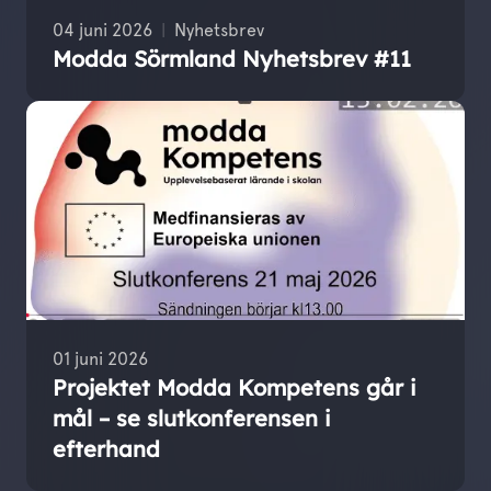
04 juni 2026
Nyhetsbrev
Modda Sörmland Nyhetsbrev #11
01 juni 2026
Projektet Modda Kompetens går i
mål – se slutkonferensen i
efterhand