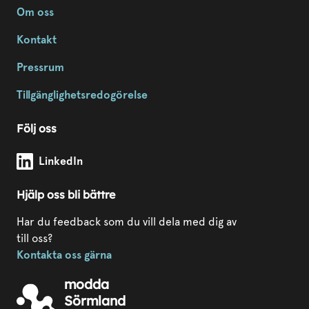
Om oss
Kontakt
Pressrum
Tillgänglighetsredogörelse
Följ oss
Modda Sörmland på
LinkedIn
Hjälp oss bli bättre
Har du feedback som du vill dela med dig av
till oss?
Kontakta oss gärna
modda
Sörmland