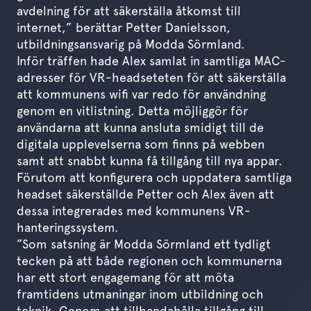
avdelning för att säkerställa åtkomst till
internet,” berättar Petter Danielsson,
utbildningsansvarig på Modda Sörmland.
Inför träffen hade Alex samlat in samtliga MAC-
adresser för VR-headseteten för att säkerställa
att kommunens wifi var redo för användning
genom en vitlistning. Detta möjliggör för
användarna att kunna ansluta smidigt till de
digitala upplevelserna som finns på webben
samt att snabbt kunna få tillgång till nya appar.
Förutom att konfigurera och uppdatera samtliga
headset säkerställde Petter och Alex även att
dessa integrerades med kommunens VR-
hanteringssystem.
”Som satsning är Modda Sörmland ett tydligt
tecken på att både regionen och kommunerna
har ett stort engagemang för att möta
framtidens utmaningar inom utbildning och
teknik. Genom att tillhandahålla tillgång till