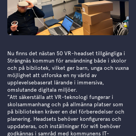
Nu finns det nästan 50 VR-headset tillgängliga i
Strängnäs kommun för användning både i skolor
och på bibliotek, vilket ger barn, unga och vuxna
möjlighet att utforska en ny värld av
upplevelsebaserat lärande i immersiva,
omslutande digitala miljöer.
”Att säkerställa att VR-teknologi fungerar i
skolsammanhang och på allmänna platser som
på biblioteken kräver en del förberedelser och
planering. Headsets behöver konfigureras och
uppdateras, och inställningar för wifi behöver
godkännas i samråd med kommunens IT-