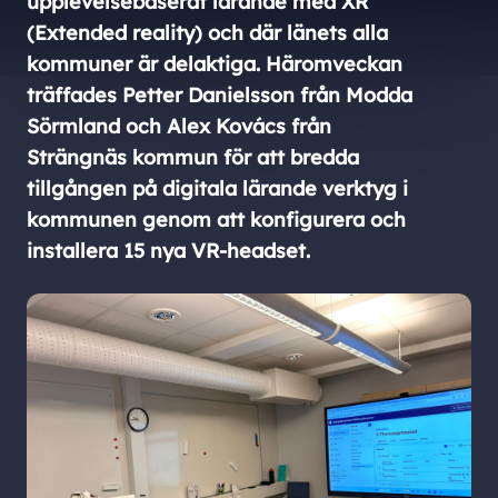
upplevelsebaserat lärande med XR
(Extended reality) och där länets alla
kommuner är delaktiga. Häromveckan
träffades Petter Danielsson från Modda
Sörmland och Alex Kovács från
Strängnäs kommun för att bredda
tillgången på digitala lärande verktyg i
kommunen genom att konfigurera och
installera 15 nya VR-headset.