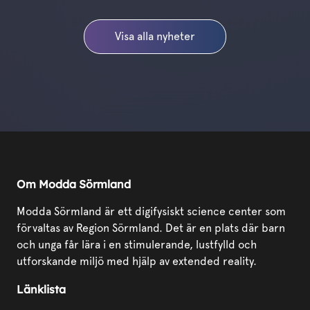
Visa alla nyheter
Om Modda Sörmland
Modda Sörmland är ett digifysiskt science center som
förvaltas av Region Sörmland. Det är en plats där barn
och unga får lära i en stimulerande, lustfylld och
utforskande miljö med hjälp av extended reality.
Länklista