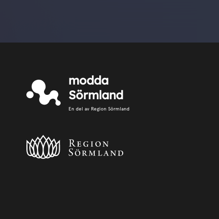
modda
Sörmland
En del av Region Sörmland