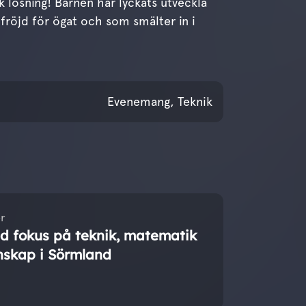
 lösning! Barnen har lyckats utveckla
fröjd för ögat och som smälter in i
ril 2023
Evenemang, Teknik
r
 fokus på teknik, matematik
nskap i Sörmland