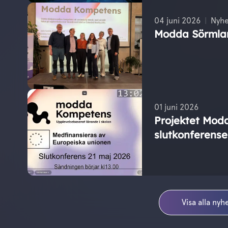
04 juni 2026
Nyhe
Modda Sörmla
01 juni 2026
Projektet Mod
slutkonferense
Visa alla nyh