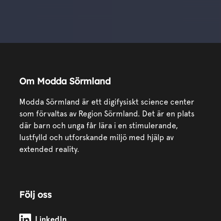
Om Modda Sörmland
Modda Sörmland är ett digifysiskt science center
som förvaltas av Region Sörmland. Det är en plats
där barn och unga får lära i en stimulerande,
lustfylld och utforskande miljö med hjälp av
extended reality.
Följ oss
Modda Sörmland på
LinkedIn