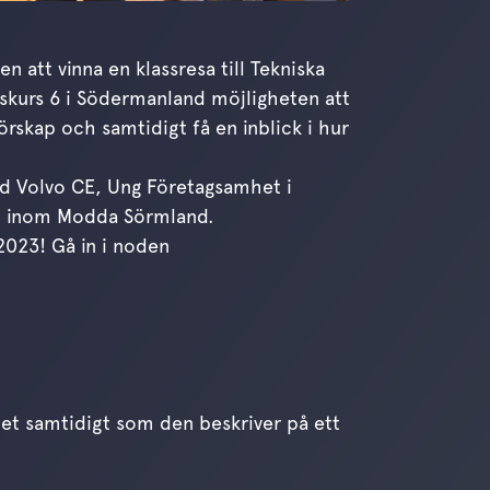
 att vinna en klassresa till Tekniska
rskurs 6 i Södermanland möjligheten att
rskap och samtidigt få en inblick i hur
ed Volvo CE, Ung Företagsamhet i
l inom Modda Sörmland.
 2023! Gå in i noden
het samtidigt som den beskriver på ett