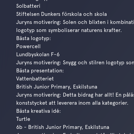
Solbatteri
Stiftelsen Dunkers förskola och skola
Juryns motivering: Solen och blixten i kombina
logotyp som symboliserar naturens krafter.
Bästa logotyp:
Powercell
Lundbyskolan F-6
Juryns motivering: Snygg och stilren logotyp so
Bästa presentation:
Vattenbatteriet
British Junior Primary, Eskilstuna
Juryns motivering: Detta bidrag har allt! En pål
konststycket att leverera inom alla kategorier.
Bästa kreativa idé:
Turtle
6b - British Junior Primary, Eskilstuna